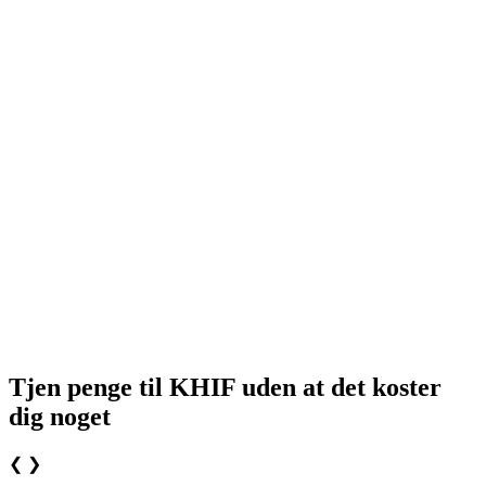
Tjen penge til KHIF uden at det koster
dig noget
❮
❯