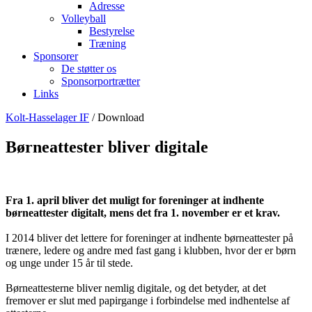
Adresse
Volleyball
Bestyrelse
Træning
Sponsorer
De støtter os
Sponsorportrætter
Links
Kolt-Hasselager IF
/ Download
Børneattester bliver digitale
Fra 1. april bliver det muligt for foreninger at indhente
børneattester digitalt, mens det fra 1. november er et krav.
I 2014 bliver det lettere for foreninger at indhente børneattester på
trænere, ledere og andre med fast gang i klubben, hvor der er børn
og unge under 15 år til stede.
Børneattesterne bliver nemlig digitale, og det betyder, at det
fremover er slut med papirgange i forbindelse med indhentelse af