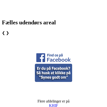
Fælles udendørs areal
❮
❯
Flere afdelinger er på
KHIF