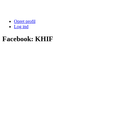
Opret profil
Log ind
Facebook: KHIF