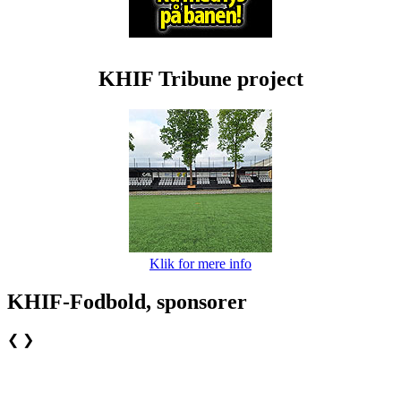
KHIF Tribune project
Klik for mere info
KHIF-Fodbold, sponsorer
❮
❯