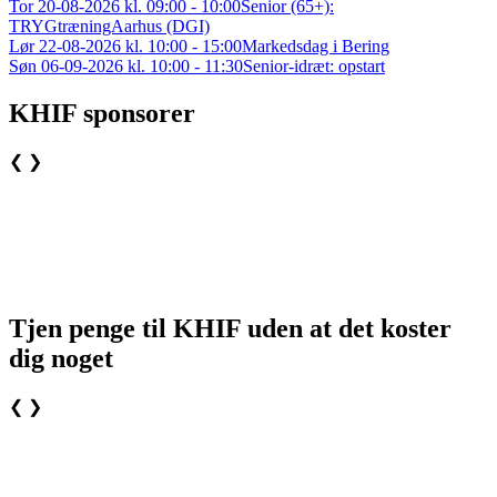
Tor 20-08-2026 kl. 09:00 - 10:00
Senior (65+):
TRYGtræningAarhus (DGI)
Lør 22-08-2026 kl. 10:00 - 15:00
Markedsdag i Bering
Søn 06-09-2026 kl. 10:00 - 11:30
Senior-idræt: opstart
KHIF sponsorer
❮
❯
Tjen penge til KHIF uden at det koster
dig noget
❮
❯