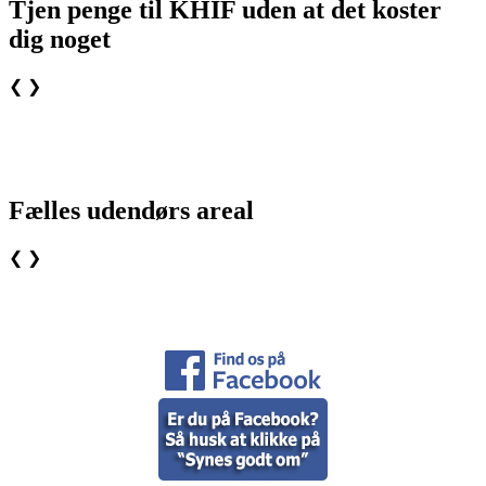
Tjen penge til KHIF uden at det koster
dig noget
❮
❯
Fælles udendørs areal
❮
❯