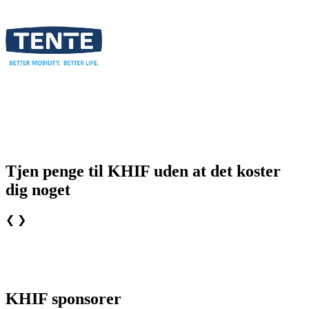
Tjen penge til KHIF uden at det koster
dig noget
❮
❯
KHIF sponsorer