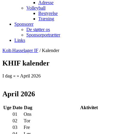
Adresse
Volleyball
Bestyrelse
Træning
Sponsorer
De støtter os
Sponsorportrætter
Links
Kolt-Hasselager IF
/ Kalender
KHIF kalender
I dag
«
»
April 2026
April 2026
Uge
Dato
Dag
Aktivitet
01
Ons
02
Tor
03
Fre
04
Lør