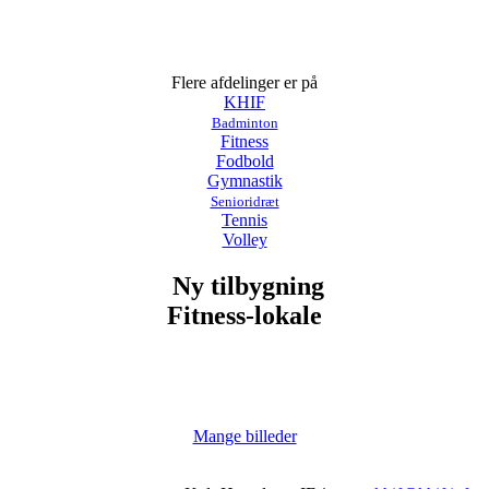
Flere afdelinger er på
KHIF
Badminton
Fitness
Fodbold
Gymnastik
Senioridræt
Tennis
Volley
Ny tilbygning
Fitness-lokale
Mange billeder