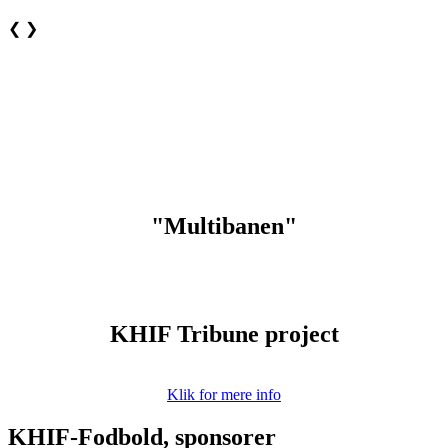
❮
❯
"Multibanen"
KHIF Tribune project
Klik for mere info
KHIF-Fodbold, sponsorer