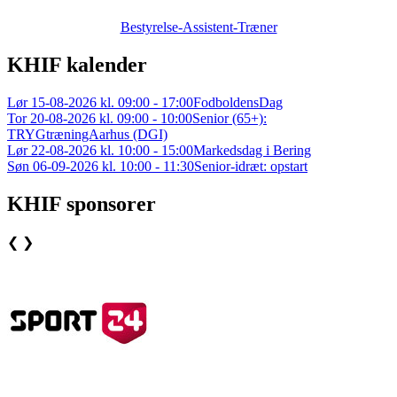
Bestyrelse-Assistent-Træner
KHIF kalender
Lør 15-08-2026 kl. 09:00 - 17:00
FodboldensDag
Tor 20-08-2026 kl. 09:00 - 10:00
Senior (65+):
TRYGtræningAarhus (DGI)
Lør 22-08-2026 kl. 10:00 - 15:00
Markedsdag i Bering
Søn 06-09-2026 kl. 10:00 - 11:30
Senior-idræt: opstart
KHIF sponsorer
❮
❯