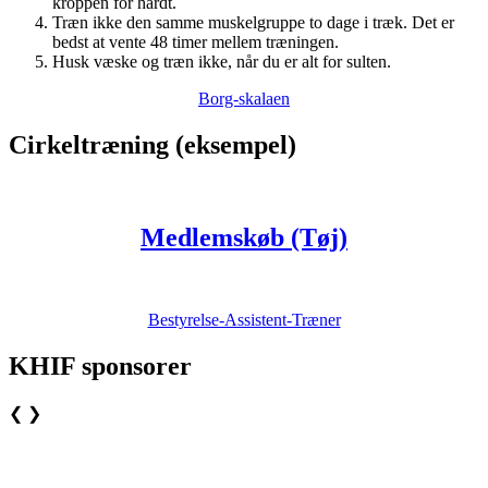
kroppen for hårdt.
Træn ikke den samme muskelgruppe to dage i træk. Det er
bedst at vente 48 timer mellem træningen.
Husk væske og træn ikke, når du er alt for sulten.
Borg-skalaen
Cirkeltræning (eksempel)
Medlemskøb (Tøj)
Bestyrelse-Assistent-Træner
KHIF sponsorer
❮
❯