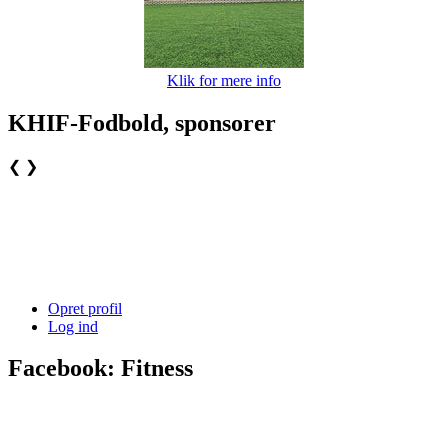
Klik for mere info
KHIF-Fodbold, sponsorer
❮
❯
Opret profil
Log ind
Facebook: Fitness