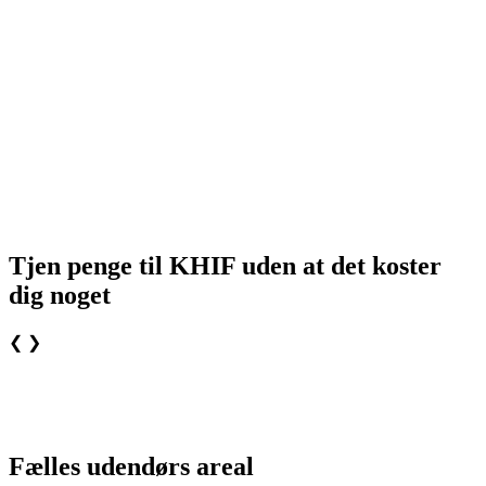
Tjen penge til KHIF uden at det koster
dig noget
❮
❯
Fælles udendørs areal