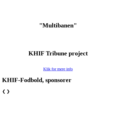
"Multibanen"
KHIF Tribune project
Klik for mere info
KHIF-Fodbold, sponsorer
❮
❯