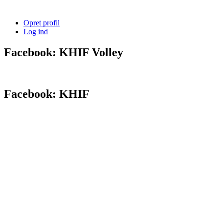
Opret profil
Log ind
Facebook: KHIF Volley
Facebook: KHIF