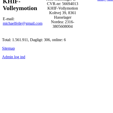
KHIF-
CVR-nr: 56694013
Volleymotion
KHIF-Vollymotion
Koltvej 39, 8361
Hasselager
E-mail:
Nordea: 2316-
michaelfeile@gmail.com
3805608004
Total: 1.561.911, Dagligt: 306, online: 6
Sitemap
Admin log ind