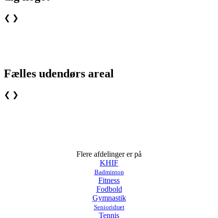
❮
❯
Fælles udendørs areal
❮
❯
Flere afdelinger er på
KHIF
Badminton
Fitness
Fodbold
Gymnastik
Senioridræt
Tennis