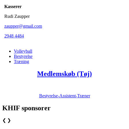
Kasserer
Rudi Zaupper
zaupper@gmail.com
2948 4484
Volleyball
Bestyrelse
Træning
Medlemskøb (Tøj)
Bestyrelse-Assistent-Træner
KHIF sponsorer
❮
❯