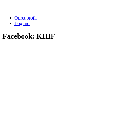
Opret profil
Log ind
Facebook: KHIF