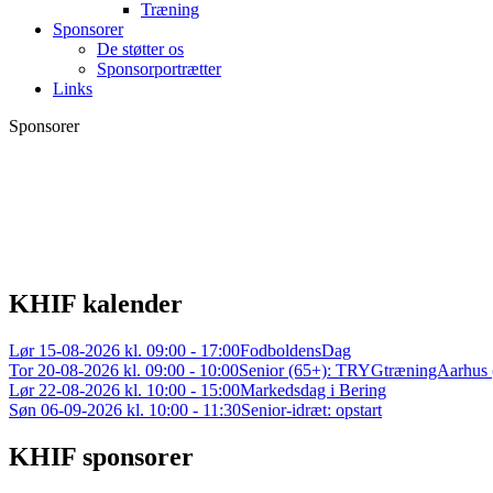
Træning
Sponsorer
De støtter os
Sponsorportrætter
Links
Sponsorer
KHIF kalender
Lør 15-08-2026 kl. 09:00 - 17:00
FodboldensDag
Tor 20-08-2026 kl. 09:00 - 10:00
Senior (65+): TRYGtræningAarhus
Lør 22-08-2026 kl. 10:00 - 15:00
Markedsdag i Bering
Søn 06-09-2026 kl. 10:00 - 11:30
Senior-idræt: opstart
KHIF sponsorer