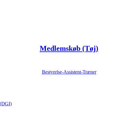
Medlemskøb (Tøj)
Bestyrelse-Assistent-Træner
 (DGI)