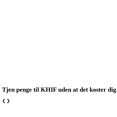
Tjen penge til KHIF uden at det koster dig
❮
❯