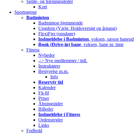
Spille- og træningssteder
Kort
Sportsgrene
Badminton
Badminton hjemmeside
Ungdom (Vælg: Holdoversigt og årgang)
FlexiFjer (onsdage)
Indmeldelse i Badminton
, voksen, sæson baneud
Book (Drive-in) bane
, voksen, bane pr. time
Fitness
Nyheder
--> Nye medlemmer / tidl.
Instruktører
Bestyrelse m.m.
Info
Reservér tid
Kalender
Fit-fif
Priser
Åbningstider
Billeder
Indmeldelse i Fitness
Ordensregler
Links
Fodbold