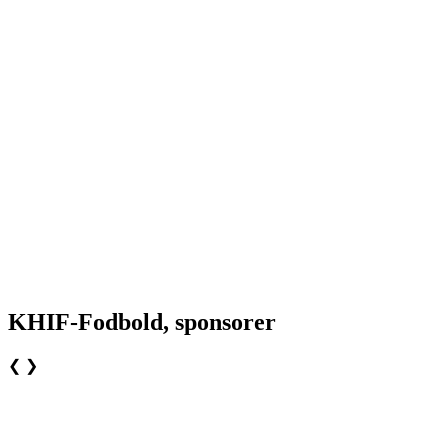
KHIF-Fodbold, sponsorer
❮
❯