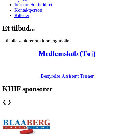
Info om Senioridræt
Kontaktperson
Billeder
Et tilbud...
...til alle seniorer om idræt og motion
Medlemskøb (Tøj)
Bestyrelse-Assistent-Træner
KHIF sponsorer
❮
❯