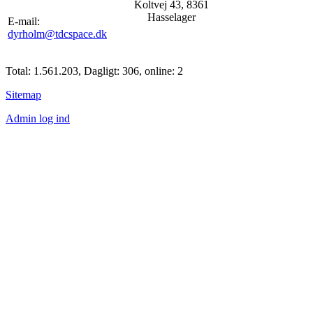
Koltvej 43, 8361
Hasselager
E-mail:
dyrholm@tdcspace.dk
Total: 1.561.203, Dagligt: 306, online: 2
Sitemap
Admin log ind