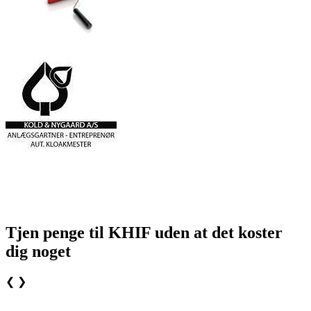
Tjen penge til KHIF uden at det koster
dig noget
❮
❯