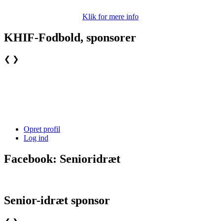
Klik for mere info
KHIF-Fodbold, sponsorer
❮
❯
Opret profil
Log ind
Facebook: Senioridræt
Senior-idræt sponsor