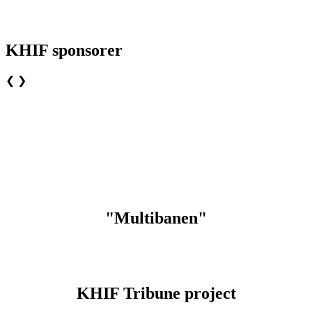
KHIF sponsorer
❮
❯
"Multibanen"
KHIF Tribune project