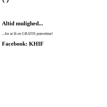
❮
❯
Altid mulighed...
...for at få en GRATIS prøvetime!
Facebook: KHIF