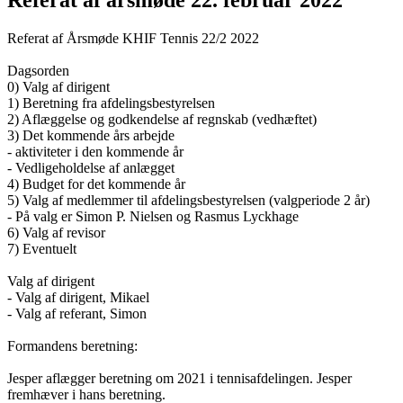
Referat af årsmøde 22. februar 2022
Referat af Årsmøde KHIF Tennis 22/2 2022
Dagsorden
0) Valg af dirigent
1) Beretning fra afdelingsbestyrelsen
2) Aflæggelse og godkendelse af regnskab (vedhæftet)
3) Det kommende års arbejde
- aktiviteter i den kommende år
- Vedligeholdelse af anlægget
4) Budget for det kommende år
5) Valg af medlemmer til afdelingsbestyrelsen (valgperiode 2 år)
- På valg er Simon P. Nielsen og Rasmus Lyckhage
6) Valg af revisor
7) Eventuelt
Valg af dirigent
- Valg af dirigent, Mikael
- Valg af referant, Simon
Formandens beretning:
Jesper aflægger beretning om 2021 i tennisafdelingen. Jesper
fremhæver i hans beretning.