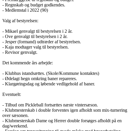
- Regnskab og budget godkendes.
- Medlemstal i 2022 (90)
Valg af bestyrelsen:
- Mikael genvalgt til bestyrelsen i 2 år.
- Ove genvalgt til bestyrelsen i 2 år.
- Jesper (formand) udtræder af bestyrelsen.
- Kaja modtager valg til bestyrelsen.
- Revisor genvalgt.
Det kommende års arbejde:
- Klubhus istandsættes. (Skole/Kommune kontaktes)
- Ødelagt hegn omkring baner repareres.
- Klargøringsdag og løbende vedligehold af baner.
Eventuelt:
- Tilbud om Pickleball fortsættes næste vintersæson.
- Klubmesterskab i double forventes igen afholdt som mix-turnering
over sæsonen.
- Klubmesterskab Dame og Herrer double forsøges afholdt på en
dag/weekend.