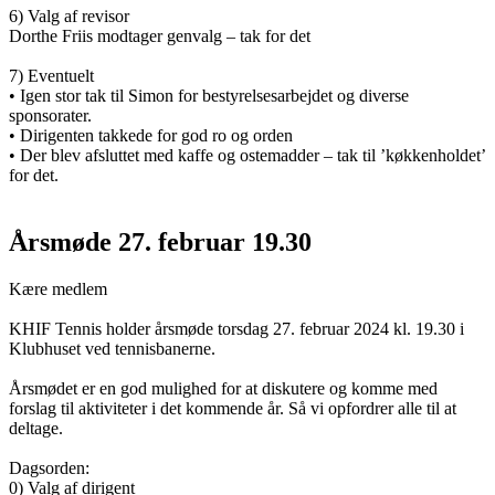
6) Valg af revisor
Dorthe Friis modtager genvalg – tak for det
7) Eventuelt
• Igen stor tak til Simon for bestyrelsesarbejdet og diverse
sponsorater.
• Dirigenten takkede for god ro og orden
• Der blev afsluttet med kaffe og ostemadder – tak til ’køkkenholdet’
for det.
Årsmøde 27. februar 19.30
Kære medlem
KHIF Tennis holder årsmøde torsdag 27. februar 2024 kl. 19.30 i
Klubhuset ved tennisbanerne.
Årsmødet er en god mulighed for at diskutere og komme med
forslag til aktiviteter i det kommende år. Så vi opfordrer alle til at
deltage.
Dagsorden:
0) Valg af dirigent