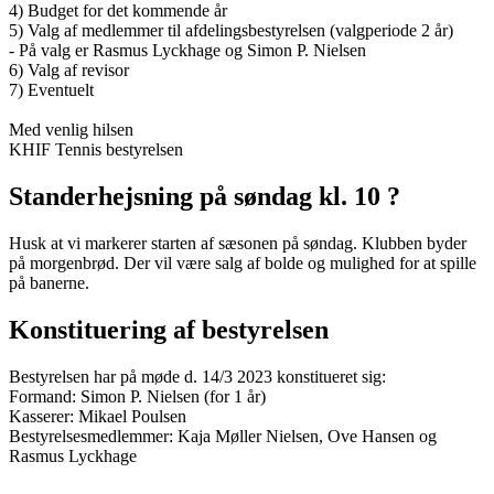
4) Budget for det kommende år
5) Valg af medlemmer til afdelingsbestyrelsen (valgperiode 2 år)
- På valg er Rasmus Lyckhage og Simon P. Nielsen
6) Valg af revisor
7) Eventuelt
Med venlig hilsen
KHIF Tennis bestyrelsen
Standerhejsning på søndag kl. 10 ?
Husk at vi markerer starten af sæsonen på søndag. Klubben byder
på morgenbrød. Der vil være salg af bolde og mulighed for at spille
på banerne.
Konstituering af bestyrelsen
Bestyrelsen har på møde d. 14/3 2023 konstitueret sig:
Formand: Simon P. Nielsen (for 1 år)
Kasserer: Mikael Poulsen
Bestyrelsesmedlemmer: Kaja Møller Nielsen, Ove Hansen og
Rasmus Lyckhage