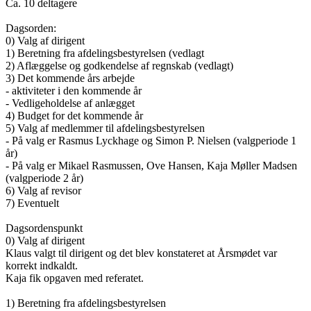
Ca. 10 deltagere
Dagsorden:
0) Valg af dirigent
1) Beretning fra afdelingsbestyrelsen (vedlagt
2) Aflæggelse og godkendelse af regnskab (vedlagt)
3) Det kommende års arbejde
- aktiviteter i den kommende år
- Vedligeholdelse af anlægget
4) Budget for det kommende år
5) Valg af medlemmer til afdelingsbestyrelsen
- På valg er Rasmus Lyckhage og Simon P. Nielsen (valgperiode 1
år)
- På valg er Mikael Rasmussen, Ove Hansen, Kaja Møller Madsen
(valgperiode 2 år)
6) Valg af revisor
7) Eventuelt
Dagsordenspunkt
0) Valg af dirigent
Klaus valgt til dirigent og det blev konstateret at Årsmødet var
korrekt indkaldt.
Kaja fik opgaven med referatet.
1) Beretning fra afdelingsbestyrelsen