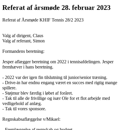
Referat af årsmøde 28. februar 2023
Referat af Årsmøde KHIF Tennis 28/2 2023
Valg af dirigent, Claus
Valg af referant, Simon
Formandens beretning:
Jesper aflægger beretning om 2022 i tennisafdelingen. Jesper
fremhæver i hans beretning.
- 2022 var der igen fin tilslutning til junior/senior træning.
- Drive-in har endnu engang været en succes med rigtig mange
spillere.
- Støjmur blev færdig i løbet af foråret.
- Tak til alle de frivillige og især Ole for et flot arbejde med
vedligehold af anlæg.
- Tak til vores sponsore.
Regnskabsaflæggelse v/Mikael:
- Fremlæggelse af regnskab og budget.