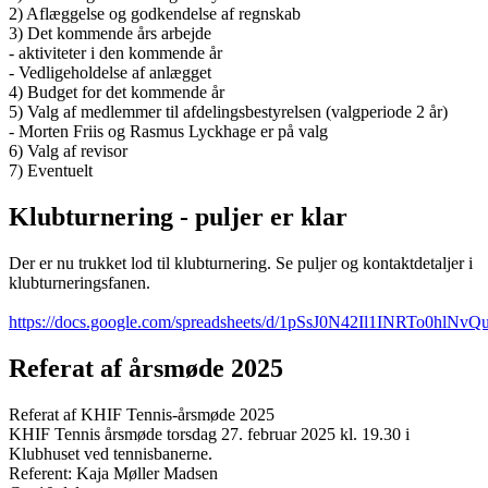
2) Aflæggelse og godkendelse af regnskab
3) Det kommende års arbejde
- aktiviteter i den kommende år
- Vedligeholdelse af anlægget
4) Budget for det kommende år
5) Valg af medlemmer til afdelingsbestyrelsen (valgperiode 2 år)
- Morten Friis og Rasmus Lyckhage er på valg
6) Valg af revisor
7) Eventuelt
Klubturnering - puljer er klar
Der er nu trukket lod til klubturnering. Se puljer og kontaktdetaljer i
klubturneringsfanen.
https://docs.google.com/spreadsheets/d/1pSsJ0N42Il1INRTo0hl
Referat af årsmøde 2025
Referat af KHIF Tennis-årsmøde 2025
KHIF Tennis årsmøde torsdag 27. februar 2025 kl. 19.30 i
Klubhuset ved tennisbanerne.
Referent: Kaja Møller Madsen