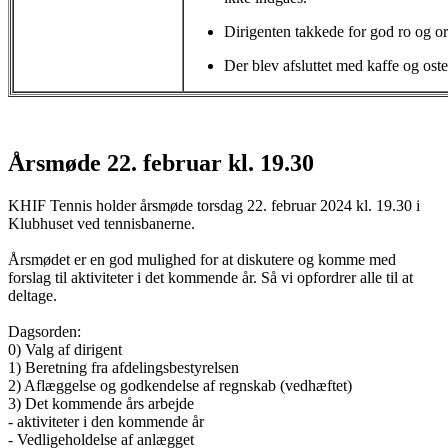
Dirigenten takkede for god ro og o
Der blev afsluttet med kaffe og o
Årsmøde 22. februar kl. 19.30
KHIF Tennis holder årsmøde torsdag 22. februar 2024 kl. 19.30 i
Klubhuset ved tennisbanerne.
Årsmødet er en god mulighed for at diskutere og komme med
forslag til aktiviteter i det kommende år. Så vi opfordrer alle til at
deltage.
Dagsorden:
0) Valg af dirigent
1) Beretning fra afdelingsbestyrelsen
2) Aflæggelse og godkendelse af regnskab (vedhæftet)
3) Det kommende års arbejde
- aktiviteter i den kommende år
- Vedligeholdelse af anlægget