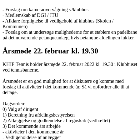
- Forslag om kameraovervågning v/klubhus
- Medlemskab af DGI / JTU
- Afklare forpligtelse til vedligehold af klubhus (Skolen /
Kommunen)
- Forslag om at undersøge mulighederne for at etablere en padelbane
på det nuværende petanqueanlæg, hvis petanque afdelingen lukker.
Årsmøde 22. februar kl. 19.30
KHIF Tennis holder årsmøde 22. februar 2022 kl. 19.30 i Klubhuset
ved tennisbanerne.
Årsmødet er en god mulighed for at diskutere og komme med
forslag til aktiviteter i det kommende år. Så vi opfordrer alle til at
deltage.
Dagsorden:
0) Valg af dirigent
1) Beretning fra afdelingsbestyrelsen
2) Aflæggelse og godkendelse af regnskab (vedhæftet)
3) Det kommende års arbejde
- aktiviteter i den kommende år
- Vedligeholdelse af anlægget