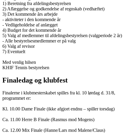
1) Beretning fra afdelingsbestyrelsen
2) Aflæggelse og godkendelse af regnskab (vedhæftet)
3) Det kommende års arbejde
- aktiviteter i den kommende år
- Vedligeholdelse af anlægget
4) Budget for det kommende år
5) Valg af medlemmer til afdelingsbestyrelsen (valgperiode 2 år)
- Alle bestyrelsesmedlemmer er på valg
6) Valg af revisor
7) Eventuelt
Med venlig hilsen
KHIF Tennis bestyrelsen
Finaledag og klubfest
Finalerne i klubmesterskabet spilles fra kl. 10 lørdag d. 31/8,
programmet er:
Kl. 10.00 Dame Finale (ikke afgjort endnu – spiller torsdag)
Ca. 11.00 Herre B Finale (Rasmus mod Mogens)
Ca. 12.00 Mix Finale (Hanne/Lars mod Malene/Claus)