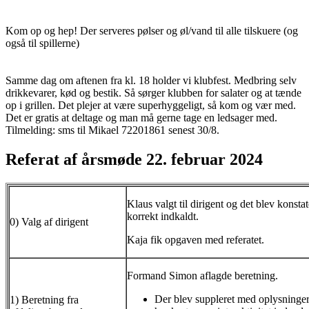
Kom op og hep! Der serveres pølser og øl/vand til alle tilskuere (og
også til spillerne)
Samme dag om aftenen fra kl. 18 holder vi klubfest. Medbring selv
drikkevarer, kød og bestik. Så sørger klubben for salater og at tænde
op i grillen. Det plejer at være superhyggeligt, så kom og vær med.
Det er gratis at deltage og man må gerne tage en ledsager med.
Tilmelding: sms til Mikael 72201861 senest 30/8.
Referat af årsmøde 22. februar 2024
Klaus valgt til dirigent og det blev konsta
korrekt indkaldt.
0) Valg af dirigent
Kaja fik opgaven med referatet.
Formand Simon aflagde beretning.
Der blev suppleret med oplysninger 
1) Beretning fra