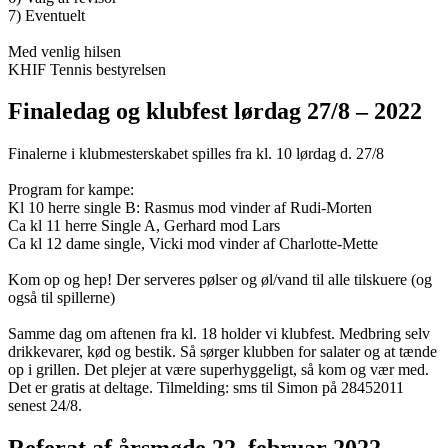
7) Eventuelt
Med venlig hilsen
KHIF Tennis bestyrelsen
Finaledag og klubfest lørdag 27/8 – 2022
Finalerne i klubmesterskabet spilles fra kl. 10 lørdag d. 27/8
Program for kampe:
Kl 10 herre single B: Rasmus mod vinder af Rudi-Morten
Ca kl 11 herre Single A, Gerhard mod Lars
Ca kl 12 dame single, Vicki mod vinder af Charlotte-Mette
Kom op og hep! Der serveres pølser og øl/vand til alle tilskuere (og
også til spillerne)
Samme dag om aftenen fra kl. 18 holder vi klubfest. Medbring selv
drikkevarer, kød og bestik. Så sørger klubben for salater og at tænde
op i grillen. Det plejer at være superhyggeligt, så kom og vær med.
Det er gratis at deltage. Tilmelding: sms til Simon på 28452011
senest 24/8.