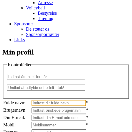
Adresse
Volleyball
Bestyrelse
Træning
Sponsorer
De støtter os
Sponsorportrætter
Links
Min profil
Kontrolfelter
Fulde navn:
*
Brugernavn:
*
Din E-mail:
*
Mobil:
*