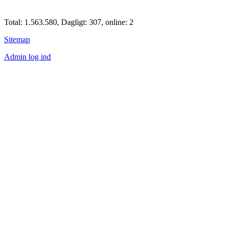
Total: 1.563.580, Dagligt: 307, online: 2
Sitemap
Admin log ind