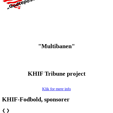
"Multibanen"
KHIF Tribune project
Klik for mere info
KHIF-Fodbold, sponsorer
❮
❯