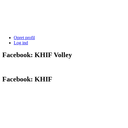
Opret profil
Log ind
Facebook: KHIF Volley
Facebook: KHIF