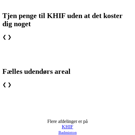
Tjen penge til KHIF uden at det koster
dig noget
❮
❯
Fælles udendørs areal
❮
❯
Flere afdelinger er på
KHIF
Badminton