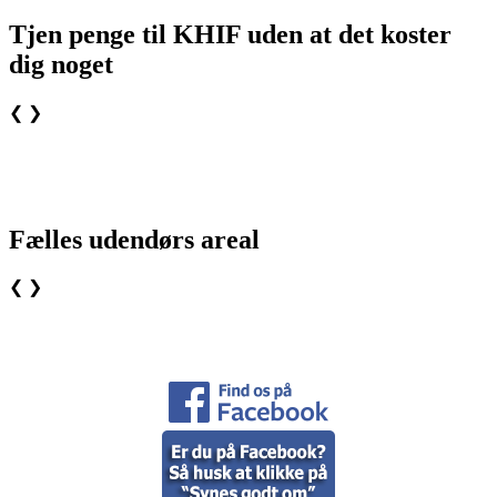
Tjen penge til KHIF uden at det koster
dig noget
❮
❯
Fælles udendørs areal
❮
❯