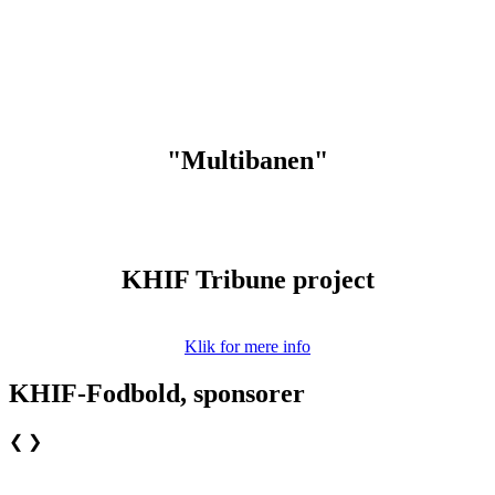
"Multibanen"
KHIF Tribune project
Klik for mere info
KHIF-Fodbold, sponsorer
❮
❯