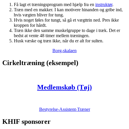
Få lagt et træningsprogram med hjælp fra en
instruktør
.
Træn med en makker. I kan motivere hinanden og gribe ind,
hvis vægten bliver for tung.
Hvis noget føles for tungt, så gå et vægttrin ned. Pres ikke
kroppen for hårdt.
Træn ikke den samme muskelgruppe to dage i træk. Det er
bedst at vente 48 timer mellem træningen.
Husk væske og træn ikke, når du er alt for sulten.
Borg-skalaen
Cirkeltræning (eksempel)
Medlemskøb (Tøj)
Bestyrelse-Assistent-Træner
KHIF sponsorer