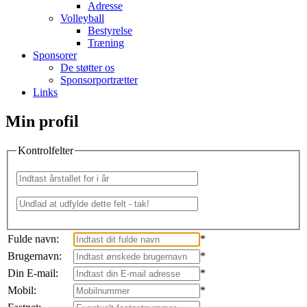
Adresse
Volleyball
Bestyrelse
Træning
Sponsorer
De støtter os
Sponsorportrætter
Links
Min profil
Kontrolfelter
Fulde navn:
*
Brugernavn:
*
Din E-mail:
*
Mobil:
*