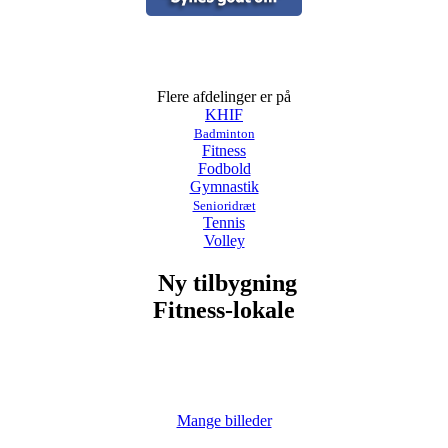
Flere afdelinger er på
KHIF
Badminton
Fitness
Fodbold
Gymnastik
Senioridræt
Tennis
Volley
Ny tilbygning
Fitness-lokale
Mange billeder