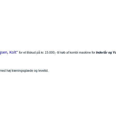
sen, Kolt
"
for et tilskud på kr. 15.000,- til køb af kombi maskine for
Inderlår og Y
og med høj træningsglæde og levetid.