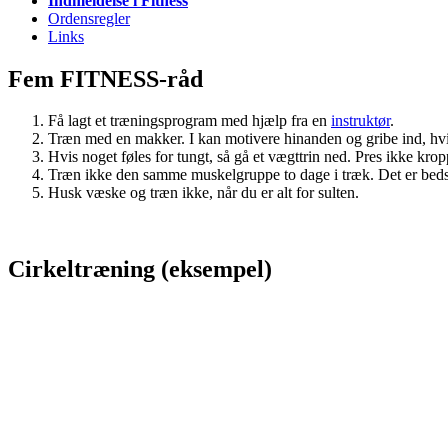
Indmeldelse i Fitness
Ordensregler
Links
Fem FITNESS-råd
Få lagt et træningsprogram med hjælp fra en
instruktør
.
Træn med en makker. I kan motivere hinanden og gribe ind, hvi
Hvis noget føles for tungt, så gå et vægttrin ned. Pres ikke krop
Træn ikke den samme muskelgruppe to dage i træk. Det er bedst
Husk væske og træn ikke, når du er alt for sulten.
Cirkeltræning (eksempel)