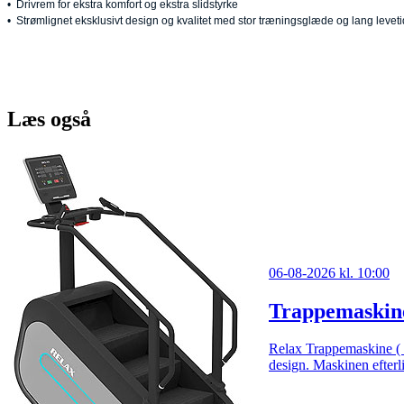
• Drivrem for ekstra komfort og ekstra slidstyrke
• Strømlignet eksklusivt design og kvalitet med stor træningsglæde og lang leveti
Læs også
06-08-2026 kl. 10:00
Trappemaskine
Relax Trappemaskine ( S
design. Maskinen efterli