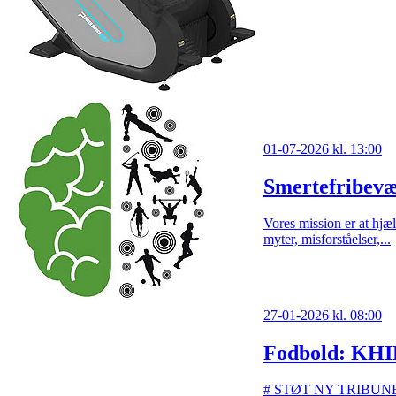
01-07-2026 kl. 13:00
Smertefribevæ
Vores mission er at hjæ
myter, misforståelser,...
27-01-2026 kl. 08:00
Fodbold: KHIF
# STØT NY TRIBUNE I K