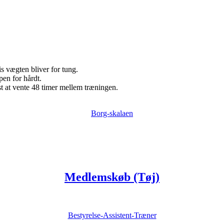
s vægten bliver for tung.
pen for hårdt.
 at vente 48 timer mellem træningen.
Borg-skalaen
Medlemskøb (Tøj)
Bestyrelse-Assistent-Træner