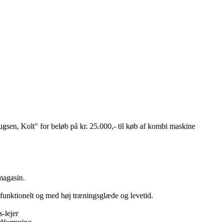
en, Kolt" for beløb på kr. 25.000,- til køb af kombi maskine
magasin.
k funktionelt og med høj træningsglæde og levetid.
-lejer