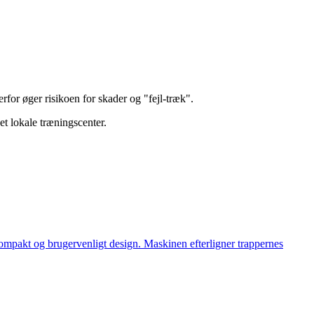
rfor øger risikoen for skader og "fejl-træk".
t lokale træningscenter.
kompakt og brugervenligt design. Maskinen efterligner trappernes