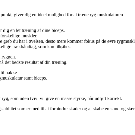
punkt, giver dig en ideel mulighed for at træne ryg muskulaturen.
 dig en let træning af dine biceps.
 forskellige muskler.
e greb du har i øvelsen, desto mere kommer fokus på de øvre rygmuskl
kellige trækhåndtag, som kan tilkøbes.
i ryggen.
nå det bedste resultat af din træning.
 til nakke
ygmuskulatur samt biceps.
ryg, som uden tvivl vil give en masse styrke, når udført korrekt.
abilitet som er med til at forhindre skader og at skabe en sund og stær