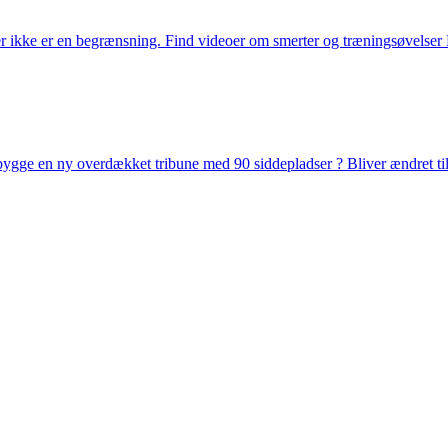
er ikke er en begrænsning. Find videoer om smerter og træningsøvelser Bl
 ny overdækket tribune med 90 siddepladser ?️ Bliver ændret til 12