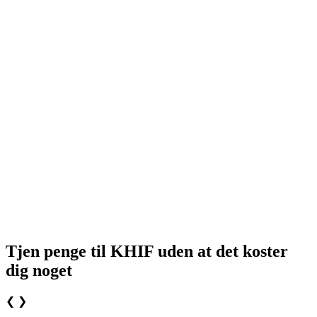
Tjen penge til KHIF uden at det koster
dig noget
❮
❯