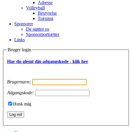
Adresse
Volleyball
Bestyrelse
Træning
Sponsorer
De støtter os
Sponsorportrætter
Links
Bruger login
Har du glemt din adgangskode - klik her
Brugernavn:
Adgangskode:
Husk mig