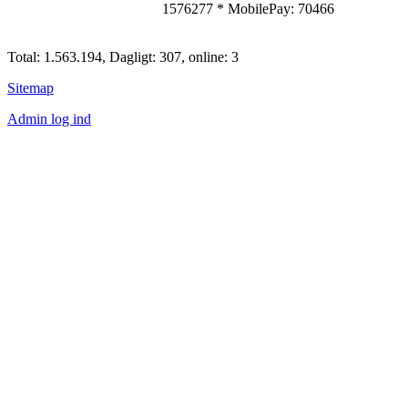
1576277
*
MobilePay: 70466
Total: 1.563.194, Dagligt: 307, online: 3
Sitemap
Admin log ind