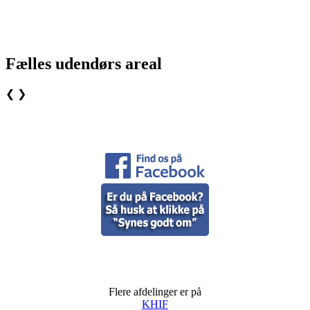
Fælles udendørs areal
❮
❯
Flere afdelinger er på
KHIF