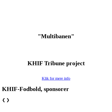
"Multibanen"
KHIF Tribune project
Klik for mere info
KHIF-Fodbold, sponsorer
❮
❯