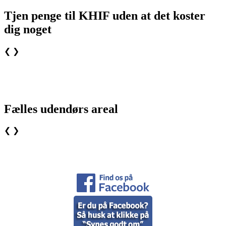
Tjen penge til KHIF uden at det koster
dig noget
❮
❯
Fælles udendørs areal
❮
❯