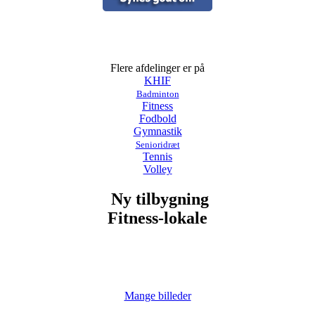
Flere afdelinger er på
KHIF
Badminton
Fitness
Fodbold
Gymnastik
Senioridræt
Tennis
Volley
Ny tilbygning
Fitness-lokale
Mange billeder