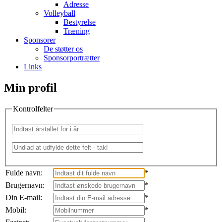
Adresse
Volleyball
Bestyrelse
Træning
Sponsorer
De støtter os
Sponsorportrætter
Links
Min profil
Kontrolfelter
Fulde navn:
*
Brugernavn:
*
Din E-mail:
*
Mobil:
*