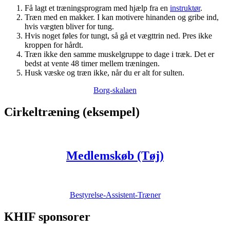
Få lagt et træningsprogram med hjælp fra en
instruktør
.
Træn med en makker. I kan motivere hinanden og gribe ind,
hvis vægten bliver for tung.
Hvis noget føles for tungt, så gå et vægttrin ned. Pres ikke
kroppen for hårdt.
Træn ikke den samme muskelgruppe to dage i træk. Det er
bedst at vente 48 timer mellem træningen.
Husk væske og træn ikke, når du er alt for sulten.
Borg-skalaen
Cirkeltræning (eksempel)
Medlemskøb (Tøj)
Bestyrelse-Assistent-Træner
KHIF sponsorer